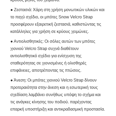
● Ζεστασιά: Χάρη στη χρήση μονωτικών υλικών και
το παχύ σχέδιο, οι μπότες Snow Velcro Strap
προσφέρουν εξαιρετική ζεστασιά, καθιστώντας τις
κατάλληλες για χρήση σε κρύους χειμώνες.
● Αντιολισθητικές: Οι σόλες αυτών των μπότες
χιονιού Velcro Strap συχνά διαθέτουν
αντιολισθητικό σχέδιο για ενίσχυση της
σταθερότητας σε χιονισμένες ή ολισθηρές
επιφάνειες, αποτρέποντας τις πτώσεις.
● Άνεση: Οι μπότες χιονιού Velcro Strap δίνουν
προτεραιότητα στην άνεση και η εσωτερική τους
σχεδίαση λαμβάνει συνήθως υπόψη το σχήμα και
τις ανάγκες κίνησης του ποδιού. παρέχοντας
επαρκή υποστήριξη και αντικραδασμική προστασία.