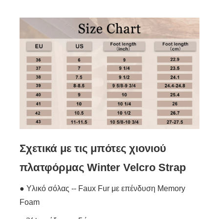
Σχετικά με τις μπότες χιονιού
πλατφόρμας Winter Velcro Strap
● Υλικό σόλας -- Faux Fur με επένδυση Memory
Foam