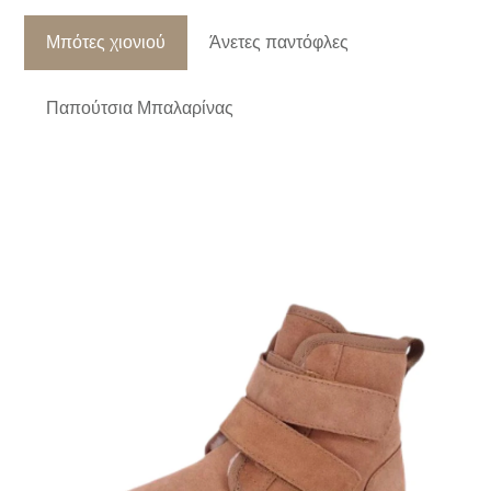
Μπότες χιονιού
Άνετες παντόφλες
Παπούτσια Μπαλαρίνας