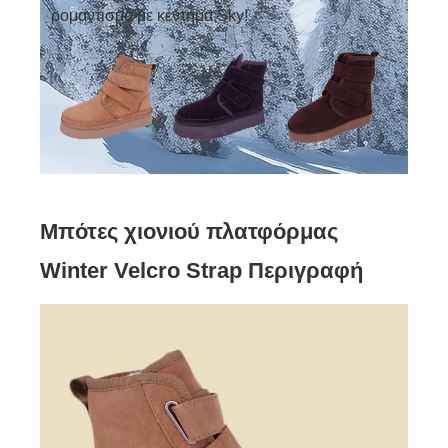
ρομαντισμό με κέντημα Sky!
Μπότες χιονιού πλατφόρμας
Winter Velcro Strap Περιγραφή